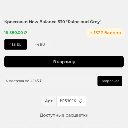
Кроссовки New Balance 530 "Raincloud Grey"
+ 1326 баллов
16 580.00 ₽
41.5 EU
44 EU
В корзину
4 платежа по
4 145 ₽
Подробнее
Арт:
MR530CK
📋
Доступные расцветки