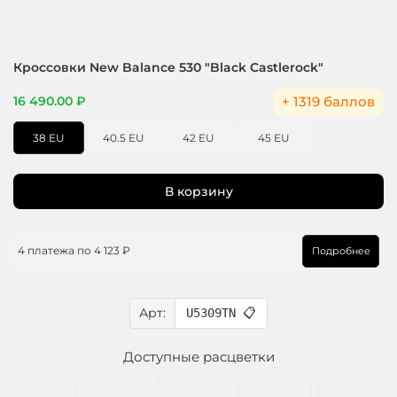
Кроссовки New Balance 530 "Black Castlerock"
+ 1319 баллов
16 490.00 ₽
38 EU
40.5 EU
42 EU
45 EU
В корзину
4 платежа по
4 123 ₽
Подробнее
Арт:
U5309TN
📋
Доступные расцветки