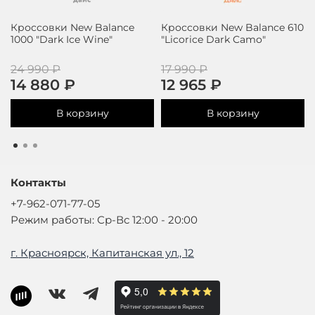
Кроссовки New Balance
Кроссовки New Balance 610
1000 "Dark Ice Wine"
"Licorice Dark Camo"
24 990 ₽
17 990 ₽
14 880 ₽
12 965 ₽
В корзину
В корзину
Контакты
+7-962-071-77-05
Режим работы: Ср-Вс 12:00 - 20:00
г. Красноярск, Капитанская ул., 12