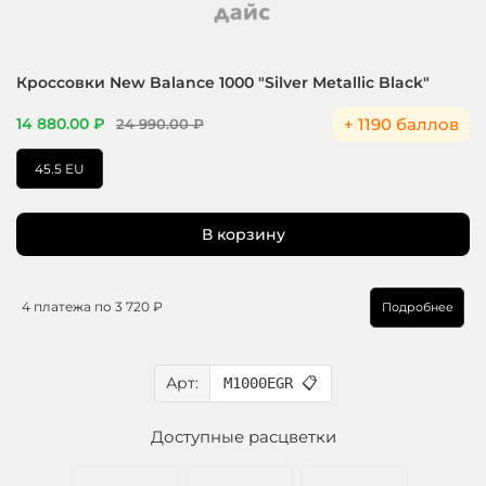
Кроссовки New Balance 1000 "Silver Metallic Black"
+ 1190 баллов
14 880.00 ₽
24 990.00 ₽
45.5 EU
В корзину
4 платежа по
3 720 ₽
Подробнее
Арт:
M1000EGR
📋
Доступные расцветки