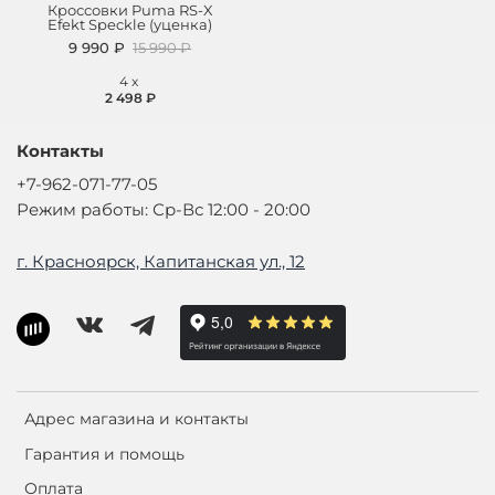
Кроссовки Puma RS-X
Efekt Speckle (уценка)
9 990 ₽
15 990 ₽
4
x
2 498 ₽
Контакты
+7-962-071-77-05
Режим работы: Ср-Вс 12:00 - 20:00
г. Красноярск, Капитанская ул., 12
Адрес магазина и контакты
Гарантия и помощь
Оплата