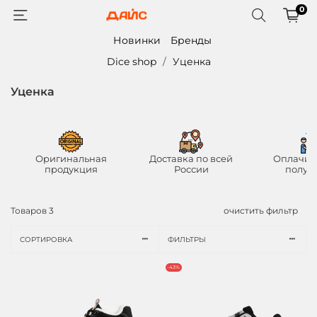
0
Новинки
Бренды
Dice shop
Уценка
Уценка
Оригинальная
Доставка по всей
Оплачив
продукция
России
получ
Товаров
3
очистить фильтр
СОРТИРОВКА
ФИЛЬТРЫ
-43%