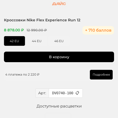
Кроссовки Nike Flex Experience Run 12
+ 710 баллов
8 878.00 ₽
12 990.00 ₽
42 EU
44 EU
46 EU
В корзину
4 платежа по
2 220 ₽
Подробнее
Арт:
DV0740-100
📋
Доступные расцветки