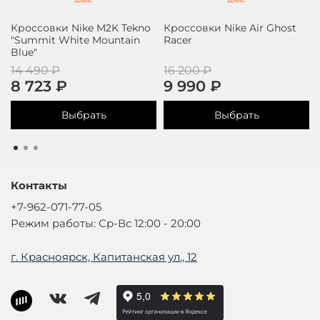
Кроссовки Nike M2K Tekno
Кроссовки Nike Air Ghost
"Summit White Mountain
Racer
Blue"
14 490 ₽
16 200 ₽
8 723 ₽
9 990 ₽
Выбрать
Выбрать
Контакты
+7-962-071-77-05
Режим работы: Ср-Вс 12:00 - 20:00
г. Красноярск, Капитанская ул., 12