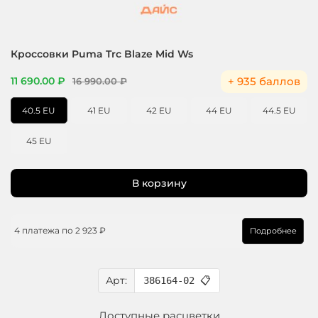
Кроссовки Puma Trc Blaze Mid Ws
+ 935 баллов
11 690.00 ₽
16 990.00 ₽
40.5 EU
41 EU
42 EU
44 EU
44.5 EU
45 EU
В корзину
4 платежа по
2 923 ₽
Подробнее
Арт:
386164-02
📋
Доступные расцветки