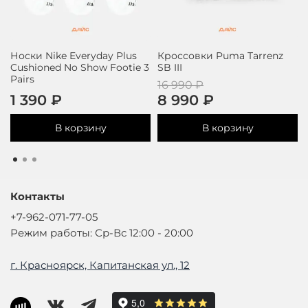
Носки Nike Everyday Plus
Кроссовки Puma Tarrenz
Cushioned No Show Footie 3
SB III
Pairs
16 990 ₽
1 390 ₽
8 990 ₽
В корзину
В корзину
Контакты
+7-962-071-77-05
Режим работы: Ср-Вс 12:00 - 20:00
г. Красноярск, Капитанская ул., 12