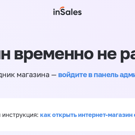
н временно не р
войдите в панель ад
дник магазина —
как открыть интернет-магазин 
 инструкция: