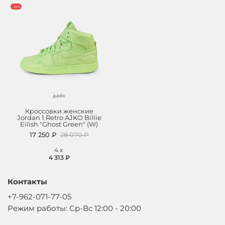
-39%
Кроссовки женские
Jordan 1 Retro AJKO Billie
Eilish "Ghost Green" (W)
17 250 ₽
28 070 ₽
4
x
4 313 ₽
Контакты
+7-962-071-77-05
Режим работы: Ср-Вс 12:00 - 20:00