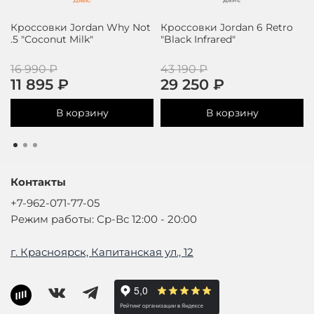
Кроссовки Jordan Why Not
Кроссовки Jordan 6 Retro
.5 "Coconut Milk"
"Black Infrared"
16 990 ₽
43 190 ₽
11 895 ₽
29 250 ₽
В корзину
В корзину
Контакты
+7-962-071-77-05
Режим работы: Ср-Вс 12:00 - 20:00
г. Красноярск, Капитанская ул., 12