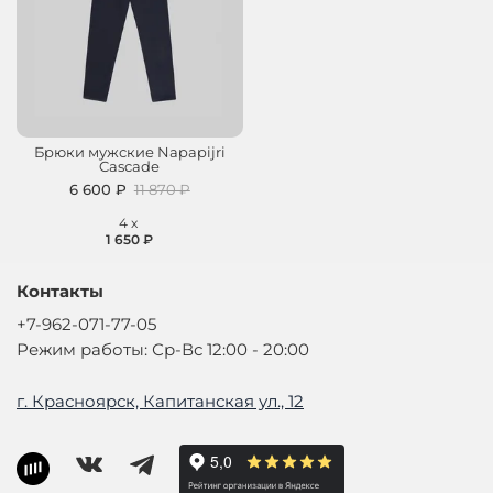
Брюки мужские Napapijri
Cascade
6 600 ₽
11 870 ₽
4
x
1 650 ₽
Контакты
+7-962-071-77-05
Режим работы: Ср-Вс 12:00 - 20:00
г. Красноярск, Капитанская ул., 12