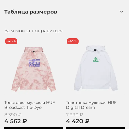
Таблица размеров
Вам может понравиться
-46%
-45%
Толстовка мужская HUF
Толстовка мужская HUF
Broadcast Tie-Dye
Digital Dream
8 390 ₽
7 990 ₽
4 562 ₽
4 420 ₽