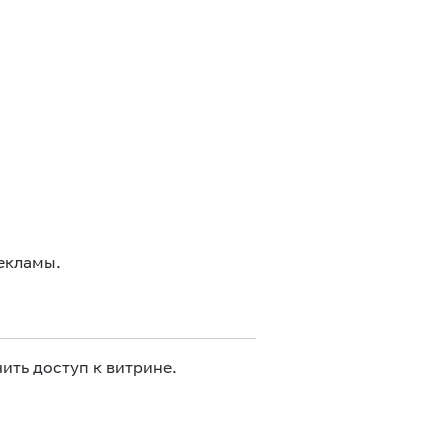
екламы.
ить доступ к витрине.