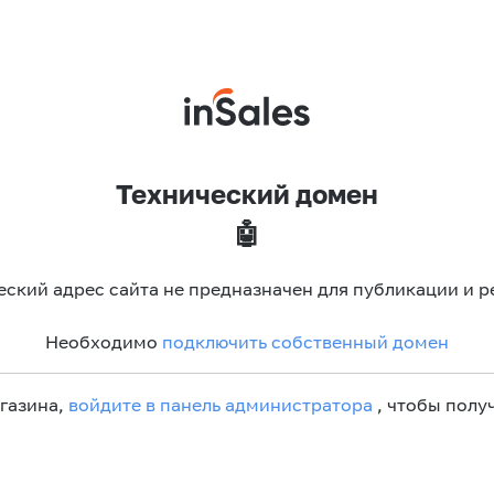
Технический домен
🤖
еский адрес сайта не предназначен для публикации и р
Необходимо
подключить собственный домен
агазина,
войдите в панель администратора
, чтобы получ