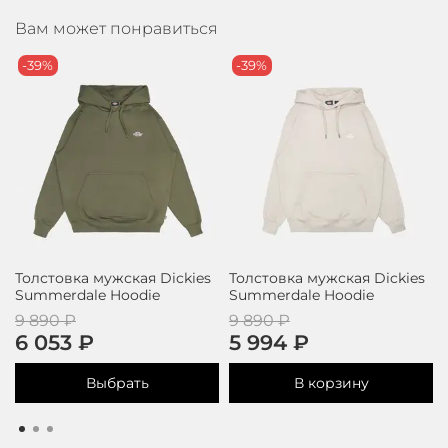
Вам может понравиться
-39%
-39%
Толстовка мужская Dickies
Толстовка мужская Dickies
Summerdale Hoodie
Summerdale Hoodie
9 890 ₽
9 890 ₽
6 053 ₽
5 994 ₽
Выбрать
В корзину