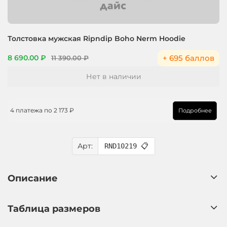
Толстовка мужская Ripndip Boho Nerm Hoodie
+ 695 баллов
8 690.00 ₽
11 390.00 ₽
Нет в наличии
4 платежа по
2 173 ₽
Подробнее
Арт:
RND10219
📋
Описание
Таблица размеров