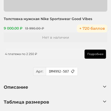
Толстовка мужская Nike Sportswear Good Vibes
+ 720 баллов
9 000.00 ₽
13 990.00 ₽
Нет в наличии
4 платежа по
2 250 ₽
Подробнее
Арт:
DM4992-507
📋
Описание
Таблица размеров