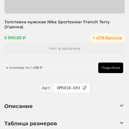
Толстовка мужская Nike Sportswear French Terry
(Уценка)
+ 479 баллов
5 990.00 ₽
Нет в наличии
4 платежа по
1 498 ₽
Подробнее
Арт:
DM5010-693
📋
Описание
Таблица размеров