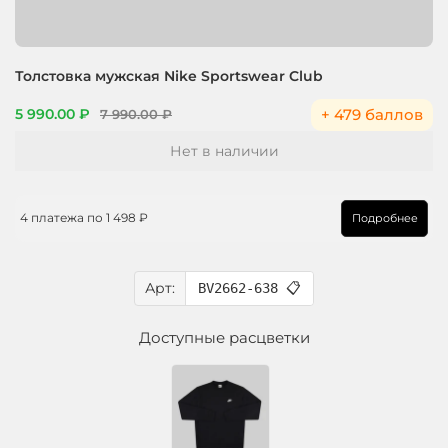
Толстовка мужская Nike Sportswear Club
+ 479 баллов
5 990.00 ₽
7 990.00 ₽
Нет в наличии
4 платежа по
1 498 ₽
Подробнее
Арт:
BV2662-638
📋
Доступные расцветки