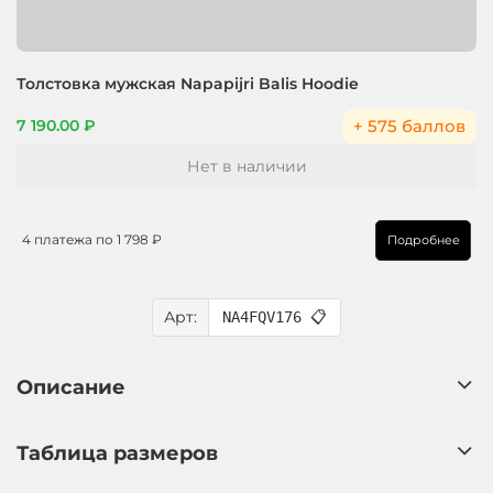
Толстовка мужская Napapijri Balis Hoodie
+ 575 баллов
7 190.00 ₽
Нет в наличии
4 платежа по
1 798 ₽
Подробнее
Арт:
NA4FQV176
📋
Описание
Таблица размеров