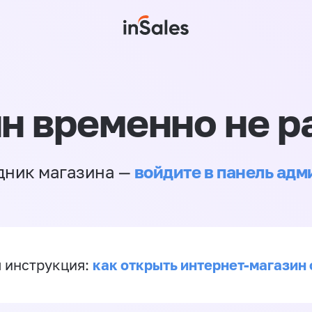
н временно не р
войдите в панель ад
дник магазина —
как открыть интернет-магазин 
 инструкция: