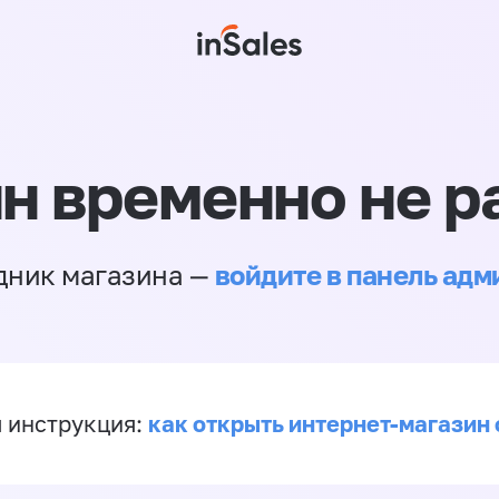
н временно не р
войдите в панель ад
дник магазина —
как открыть интернет-магазин 
 инструкция: