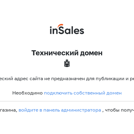
Технический домен
🤖
еский адрес сайта не предназначен для публикации и р
Необходимо
подключить собственный домен
агазина,
войдите в панель администратора
, чтобы получ