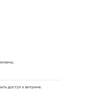
екламы.
ить доступ к витрине.