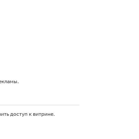
екламы.
ить доступ к витрине.