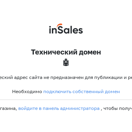
Технический домен
🤖
еский адрес сайта не предназначен для публикации и р
Необходимо
подключить собственный домен
агазина,
войдите в панель администратора
, чтобы получ