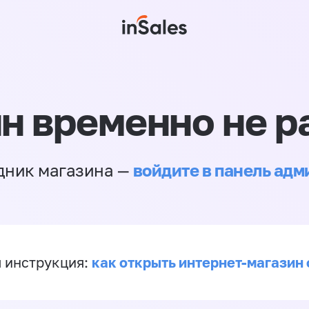
н временно не р
войдите в панель ад
дник магазина —
как открыть интернет-магазин 
 инструкция: