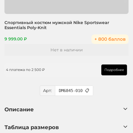
Спортивный костюм мужской Nike Sportswear
Essentials Poly-Knit
+ 800 баллов
9 999.00 ₽
Нет в наличии
4 платежа по
2 500 ₽
Подробнее
Арт:
DM6845-010
📋
Описание
Таблица размеров