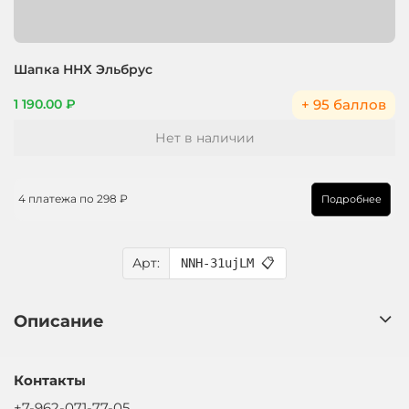
Шапка ННХ Эльбрус
+ 95 баллов
1 190.00 ₽
Нет в наличии
4 платежа по
298 ₽
Подробнее
Арт:
NNH-31ujLM
📋
Описание
Контакты
+7-962-071-77-05