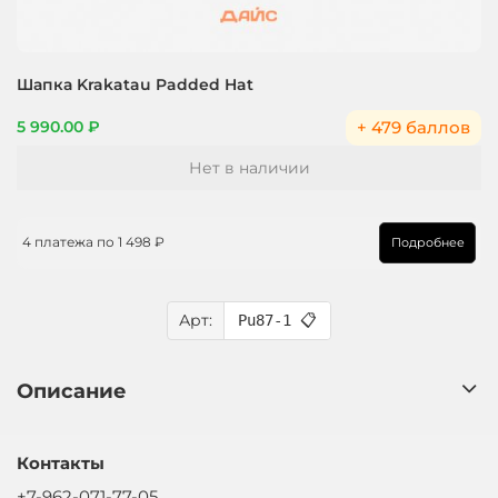
Шапка Krakatau Padded Hat
+ 479 баллов
5 990.00 ₽
Нет в наличии
4 платежа по
1 498 ₽
Подробнее
Арт:
Pu87-1
📋
Описание
Контакты
+7-962-071-77-05