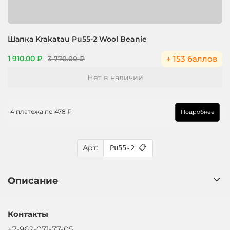
Шапка Krakatau Pu55-2 Wool Beanie
+ 153 баллов
1 910.00 ₽
3 770.00 ₽
Нет в наличии
4 платежа по
478 ₽
Подробнее
Арт:
Pu55-2
📋
Описание
Контакты
+7-962-071-77-05