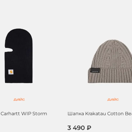
Carhartt WIP Storm
Шапка Krakatau Cotton Be
3 490 ₽