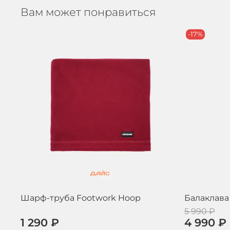
Вам может понравиться
-17%
Шарф-труба Footwork Hoop
Балаклава 
5 990 ₽
1 290 ₽
4 990 ₽