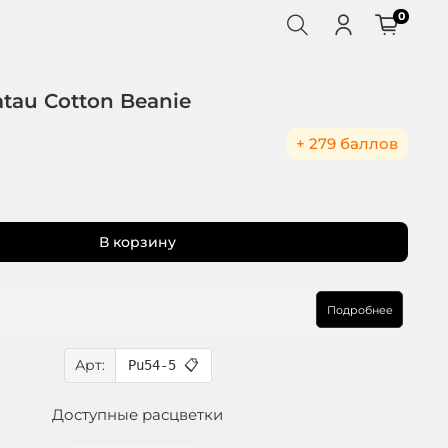
0
tau Cotton Beanie
+ 279 баллов
В корзину
Подробнее
Арт:
Pu54-5
📋
Доступные расцветки