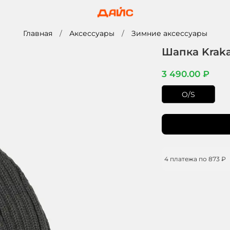
Главная
Аксессуары
Зимние аксессуары
Шапка Kraka
3 490.00 ₽
O/S
4 платежа по
873 ₽