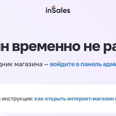
н временно не р
войдите в панель ад
дник магазина —
как открыть интернет-магазин 
 инструкция: