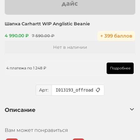
Шапка Carhartt WIP Anglistic Beanie
+ 399 баллов
4 990.00 ₽
7 590.00 ₽
Нет в наличии
4 платежа по
1 248 ₽
Подробнее
Арт:
I013193_offroad
📋
Описание
Вам может понравиться