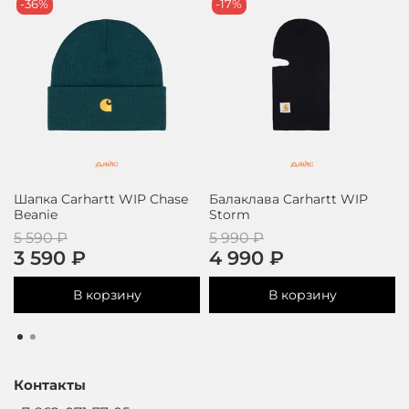
-36%
-17%
Шапка Carhartt WIP Chase
Балаклава Carhartt WIP
Beanie
Storm
5 590 ₽
5 990 ₽
3 590 ₽
4 990 ₽
В корзину
В корзину
Контакты