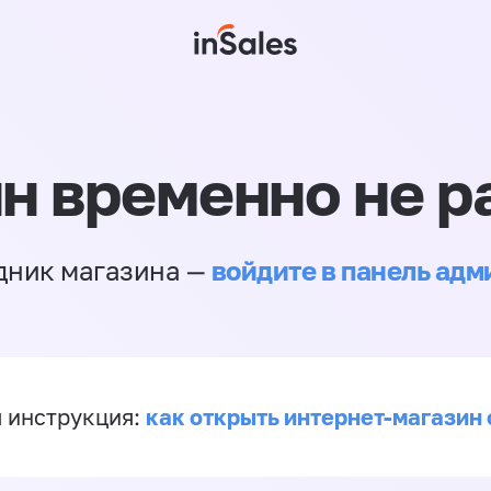
н временно не р
войдите в панель ад
дник магазина —
как открыть интернет-магазин 
 инструкция: