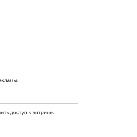
екламы.
ить доступ к витрине.