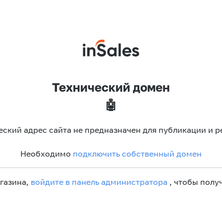
Технический домен
🤖
еский адрес сайта не предназначен для публикации и р
Необходимо
подключить собственный домен
агазина,
войдите в панель администратора
, чтобы получ