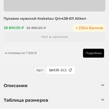
Пуховик мужской Krakatau Qm438-611 Aitken
+ 2304 баллов
28 800.00 ₽
35 990.00 ₽
Нет в наличии
4 платежа по
7 200 ₽
Подробнее
Арт:
Qm438-611
📋
Описание
Таблица размеров