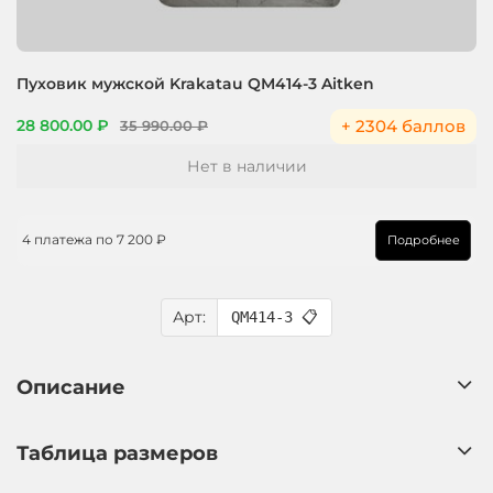
Пуховик мужской Krakatau QM414-3 Aitken
+ 2304 баллов
28 800.00 ₽
35 990.00 ₽
Нет в наличии
4 платежа по
7 200 ₽
Подробнее
Арт:
QM414-3
📋
Описание
Таблица размеров