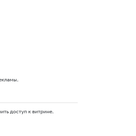
екламы.
ить доступ к витрине.