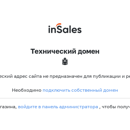
Технический домен
🤖
еский адрес сайта не предназначен для публикации и р
Необходимо
подключить собственный домен
агазина,
войдите в панель администратора
, чтобы получ