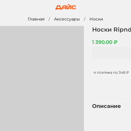
Главная
Аксессуары
Носки
Носки Ripnd
1 390.00 ₽
4 платежа по
348 ₽
Описание