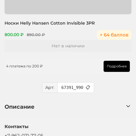
Носки Helly Hansen Cotton Invisible 3PR
+ 64 баллов
800.00 ₽
890.00 ₽
Нет в наличии
4 платежа по
200 ₽
Подробнее
Арт:
67391_990
📋
Описание
Контакты
+7-962-071-77-05