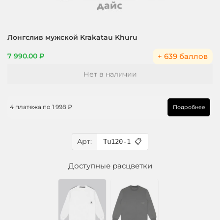
Лонгслив мужской Krakatau Khuru
+ 639 баллов
7 990.00 ₽
Нет в наличии
4 платежа по
1 998 ₽
Подробнее
Арт:
Tu120-1
📋
Доступные расцветки