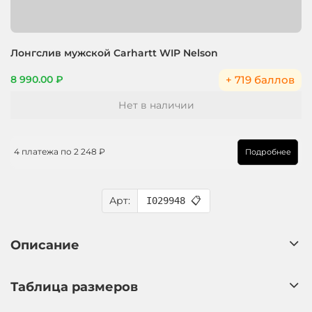
Лонгслив мужской Carhartt WIP Nelson
+ 719 баллов
8 990.00 ₽
Нет в наличии
4 платежа по
2 248 ₽
Подробнее
Арт:
I029948
📋
Описание
Таблица размеров