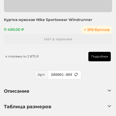
Куртка мужская Nike Sportswear Windrunner
+ 919 баллов
11 490.00 ₽
Нет в наличии
4 платежа по
2 873 ₽
Подробнее
Арт:
DA0001-084
📋
Описание
Таблица размеров