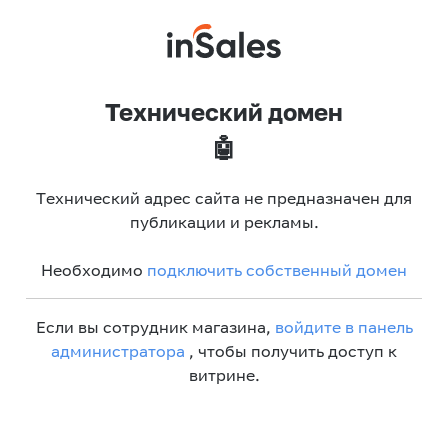
Технический домен
🤖
Технический адрес сайта не предназначен для
публикации и рекламы.
Необходимо
подключить собственный домен
Если вы сотрудник магазина,
войдите в панель
администратора
, чтобы получить доступ к
витрине.