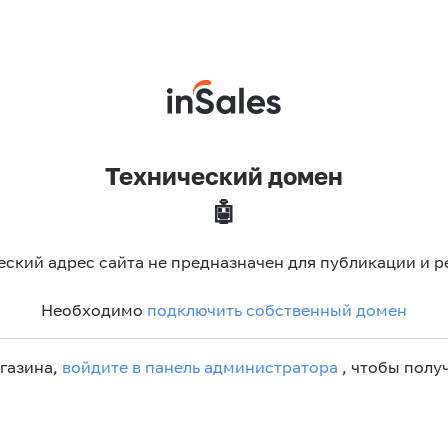
Технический домен
🤖
еский адрес сайта не предназначен для публикации и р
Необходимо
подключить собственный домен
агазина,
войдите в панель администратора
, чтобы получ