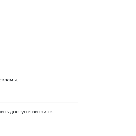
екламы.
ить доступ к витрине.