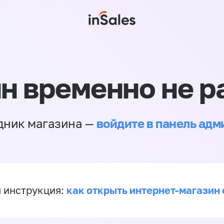
н временно не р
войдите в панель ад
дник магазина —
как открыть интернет-магазин 
 инструкция: