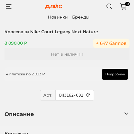
0
Новинки
Бренды
Кроссовки Nike Court Legacy Next Nature
+ 647 баллов
8 090.00 ₽
Нет в наличии
4 платежа по
2 023 ₽
Подробнее
Арт:
DH3162-001
📋
Описание
Контакты