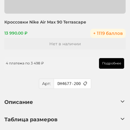
Кроссовки Nike Air Max 90 Terrascape
+ 1119 баллов
13 990.00 ₽
Нет в наличии
4 платежа по
3 498 ₽
Подробнее
Арт:
DH4677-200
📋
Описание
Таблица размеров