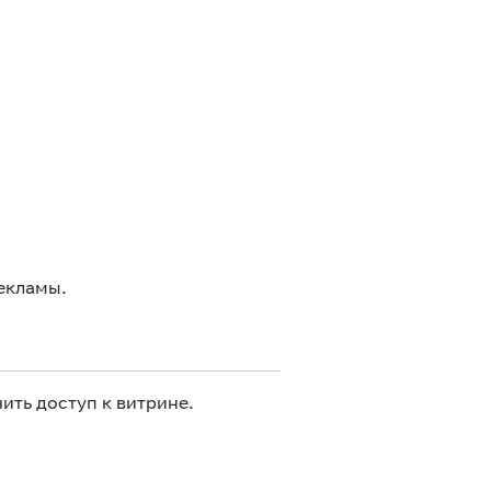
екламы.
ить доступ к витрине.