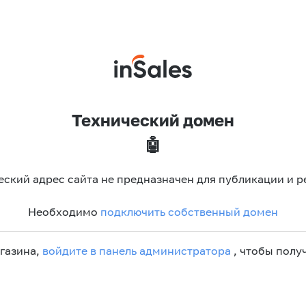
Технический домен
🤖
еский адрес сайта не предназначен для публикации и р
Необходимо
подключить собственный домен
агазина,
войдите в панель администратора
, чтобы получ