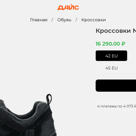
Главная
Обувь
Кроссовки
Кроссовки N
16 290.00 ₽
42 EU
45 EU
4 платежа по
4 073 