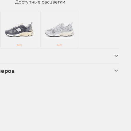
Доступные расцветки
меров