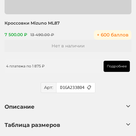
Кроссовки Mizuno ML87
+ 600 баллов
7 500.00 ₽
13 490.00 ₽
Нет в наличии
4 платежа по
1 875 ₽
Подробнее
Арт:
D1GA233804
📋
Описание
Таблица размеров