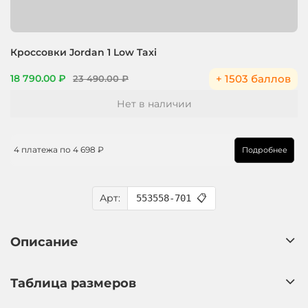
Кроссовки Jordan 1 Low Taxi
+ 1503 баллов
18 790.00 ₽
23 490.00 ₽
Нет в наличии
4 платежа по
4 698 ₽
Подробнее
Арт:
553558-701
📋
Описание
Таблица размеров