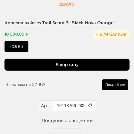
Кроссовки Asics Trail Scout 3 "Black Nova Orange"
+ 879 баллов
10 990.00 ₽
43.5 EU
В корзину
4 платежа по
2 748 ₽
Подробнее
Арт:
1011B700-005
📋
Доступные расцветки