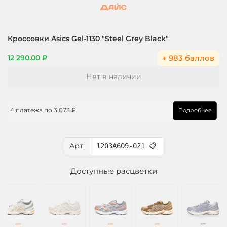
Кроссовки Asics Gel-1130 "Steel Grey Black"
+ 983 баллов
12 290.00 ₽
Нет в наличии
4 платежа по
3 073 ₽
Подробнее
Арт:
1203A609-021
📋
Доступные расцветки